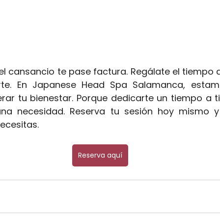
el cansancio te pase factura. Regálate el tiempo 
rte. En Japanese Head Spa Salamanca, estamo
rar tu bienestar. Porque dedicarte un tiempo a t
una necesidad. Reserva tu sesión hoy mismo y 
ecesitas.
Reserva aquí