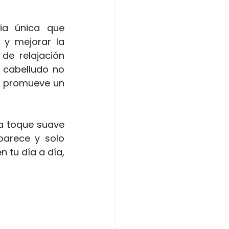
a única que 
 y mejorar la 
de relajación 
 cabelludo no 
y promueve un 
a toque suave 
arece y solo 
 tu día a día, 