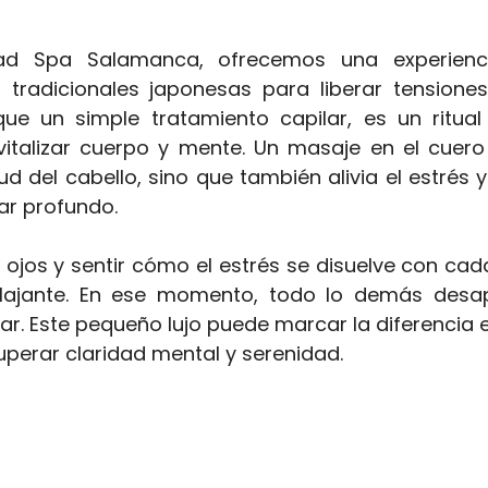
d Spa Salamanca, ofrecemos una experienci
tradicionales japonesas para liberar tensiones
que un simple tratamiento capilar, es un ritual 
italizar cuerpo y mente. Un masaje en el cuero
ud del cabello, sino que también alivia el estrés 
ar profundo.
 ojos y sentir cómo el estrés se disuelve con cad
ajante. En ese momento, todo lo demás desap
ar. Este pequeño lujo puede marcar la diferencia en
perar claridad mental y serenidad.