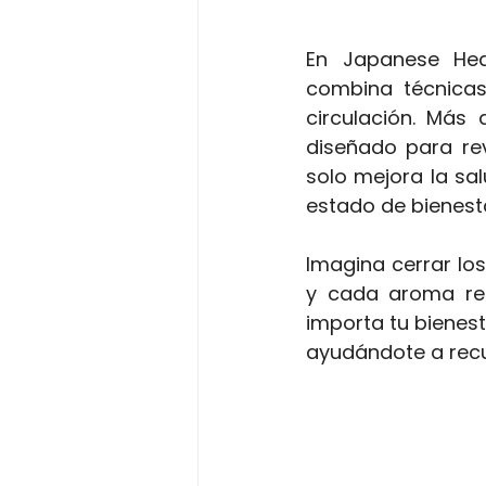
En Japanese Hea
combina técnicas 
circulación. Más 
diseñado para rev
solo mejora la sal
estado de bienest
Imagina cerrar los
y cada aroma rel
importa tu bienest
ayudándote a recu