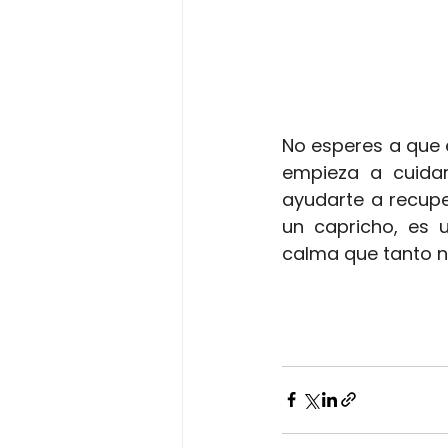
No esperes a que 
empieza a cuida
ayudarte a recupe
un capricho, es 
calma que tanto n