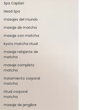
Spa Capilarr
Head Spa
masajes del mundo
masaje de matcha
masaje con matcha
kyoto matcha ritual
masaje relajante de
matcha
masaje completo
matcha
tratamiento corporal
matcha
ritual corporal
matcha
masaje de jengibre