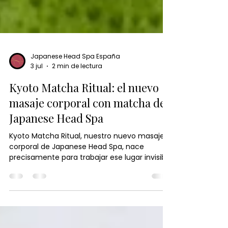
Japanese Head Spa España
3 jul
2 min de lectura
Kyoto Matcha Ritual: el nuevo
masaje corporal con matcha de
Japanese Head Spa
Kyoto Matcha Ritual, nuestro nuevo masaje
corporal de Japanese Head Spa, nace
precisamente para trabajar ese lugar invisible
donde el estrés no es solo mental, sino físico,
emocional y energético.