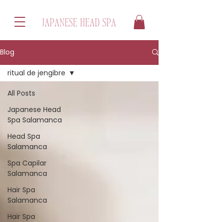
Blog
ritual de jengibre
All Posts
Japanese Head
Spa Salamanca
Head Spa
Salamanca
Spa Capilar
Salamanca
Hair Spa
Salamanca
Hair Spa