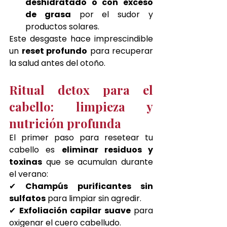
deshidratado o con exceso 
de grasa
 por el sudor y 
productos solares.
Este desgaste hace imprescindible 
un 
reset profundo
 para recuperar 
la salud antes del otoño.
Ritual detox para el 
cabello: limpieza y 
nutrición profunda
El primer paso para resetear tu 
cabello es 
eliminar residuos y 
toxinas
 que se acumulan durante 
el verano:
✔ 
Champús purificantes sin 
sulfatos
 para limpiar sin agredir.
✔ 
Exfoliación capilar suave
 para 
oxigenar el cuero cabelludo.