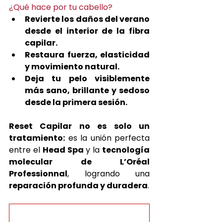
¿Qué hace por tu cabello?
Revierte los daños del verano 
desde el interior de la fibra 
capilar.
Restaura fuerza, elasticidad 
y movimiento natural.
Deja tu pelo visiblemente 
más sano, brillante y sedoso 
desde la primera sesión.
Reset Capilar no es solo un 
tratamiento:
 es la unión perfecta 
entre el 
Head Spa
 y la 
tecnología 
molecular de L’Oréal 
Professionnal
, logrando una 
reparación profunda y duradera
. 