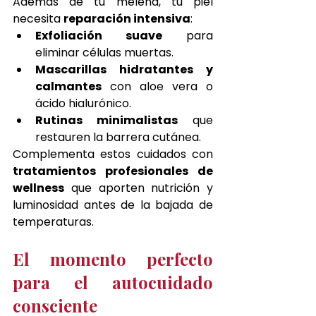
Además de tu melena, tu piel 
necesita 
reparación intensiva
:
Exfoliación suave
 para 
eliminar células muertas.
Mascarillas hidratantes y 
calmantes
 con aloe vera o 
ácido hialurónico.
Rutinas minimalistas
 que 
restauren la barrera cutánea.
Complementa estos cuidados con 
tratamientos profesionales de 
wellness
 que aporten nutrición y 
luminosidad antes de la bajada de 
temperaturas.
El momento perfecto 
para el autocuidado 
consciente