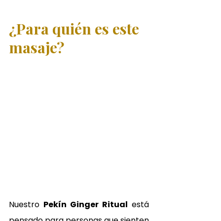
¿Para quién es este 
masaje?
Nuestro 
Pekín Ginger Ritual
 está 
pensado para personas que sienten 