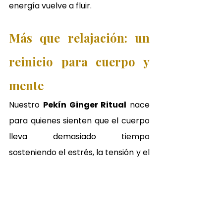
energía vuelve a fluir.
Más que relajación: un 
reinicio para cuerpo y 
mente
Nuestro 
Pekín Ginger Ritual
 nace 
para quienes sienten que el cuerpo 
lleva demasiado tiempo 
sosteniendo el estrés, la tensión y el 
cansancio.
Un tratamiento inspirado en la 
sabiduría oriental que utiliza el 