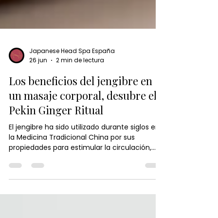
Japanese Head Spa España
26 jun
2 min de lectura
Los beneficios del jengibre en
un masaje corporal, desubre el
Pekin Ginger Ritual
El jengibre ha sido utilizado durante siglos en
la Medicina Tradicional China por sus
propiedades para estimular la circulación,
aliviar la tensión y promover el equilibrio del
cuerpo. En el Pekín Ginger Ritual, su poder se
combina con técnicas de masaje y calor