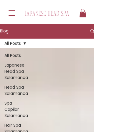
Blog
All Posts
All Posts
Japanese
Head Spa
Salamanca
Head Spa
Salamanca
Spa
Capilar
Salamanca
Hair Spa
Salamanca